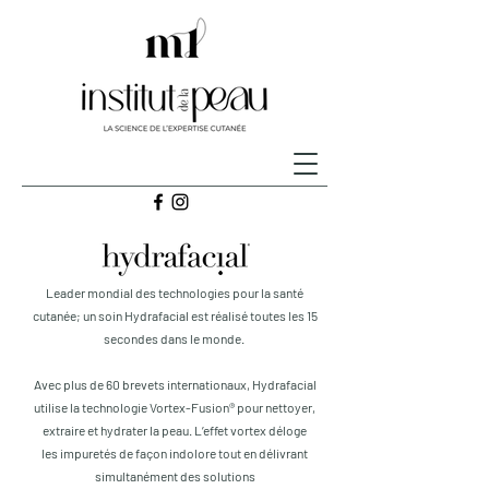
Leader mondial des technologies pour la santé
cutanée; un soin Hydrafacial est réalisé toutes les 15
secondes dans le monde.
Avec plus de 60 brevets internationaux, Hydrafacial
utilise la technologie Vortex-
Fusion® pour nettoyer,
extraire et hydrater la peau. L’effet vortex déloge
les
impuretés de façon indolore tout en délivrant
simultanément des solutions