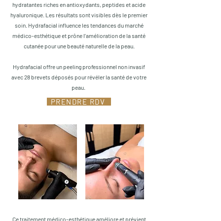
hydratantes riches en antioxydants, peptides et acide
hyaluronique. Les résultats sont visibles dès le premier
soin. Hydrafacial influence les tendances du marché
médico-esthétique et prône l’amélioration de la santé
cutanée pour une beauté naturelle de la peau.
Hydrafacial offre un peeling professionnel non invasif
avec 28 brevets déposés pour révéler la santé de votre
peau.
PRENDRE RDV
Ce traitement médico-esthétique améliore et prévient